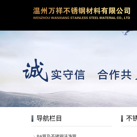
导航栏目
不
BA管及不锈钢洁净管