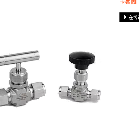
卡套阀
在线