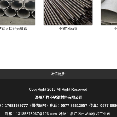
锈钢大口径无缝管
不锈钢ba管
友情链接
CopyRight 2013
All Right Reserved
温州万祥不锈钢材料有限公司
：17681989777（微信同号）电话：0577-86612057 传真：0577-8986
邮箱：13185875067@126.com 地址：浙江温州龙湾永兴工业园